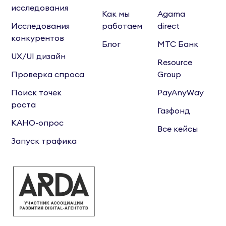
исследования
Как мы
Agama
Исследования
работаем
direct
конкурентов
Блог
МТС Банк
UX/UI дизайн
Resource
Проверка спроса
Group
Поиск точек
PayAnyWay
роста
Газфонд
КАНО-опрос
Все кейсы
Запуск трафика