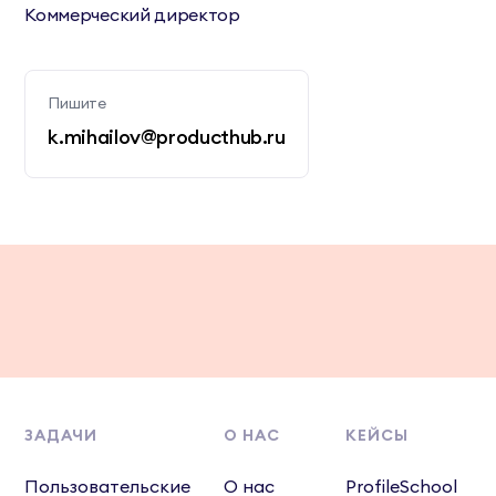
Коммерческий директор
Пишите
k.mihailov@producthub.ru
ЗАДАЧИ
О НАС
КЕЙСЫ
Пользовательские
О нас
ProfileSchool