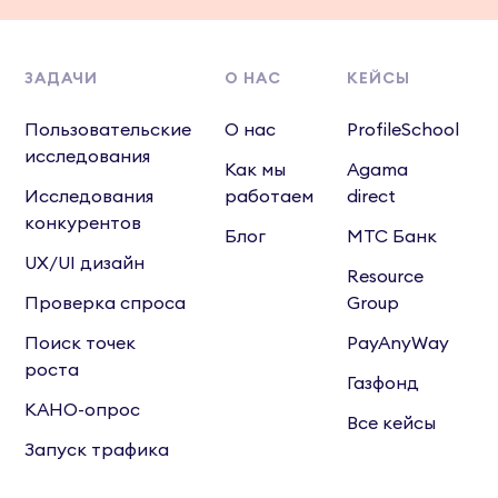
ЗАДАЧИ
О НАС
КЕЙСЫ
Пользовательские
О нас
ProfileSchool
исследования
Как мы
Agama
Исследования
работаем
direct
конкурентов
Блог
МТС Банк
UX/UI дизайн
Resource
Проверка спроса
Group
Поиск точек
PayAnyWay
роста
Газфонд
КАНО-опрос
Все кейсы
Запуск трафика