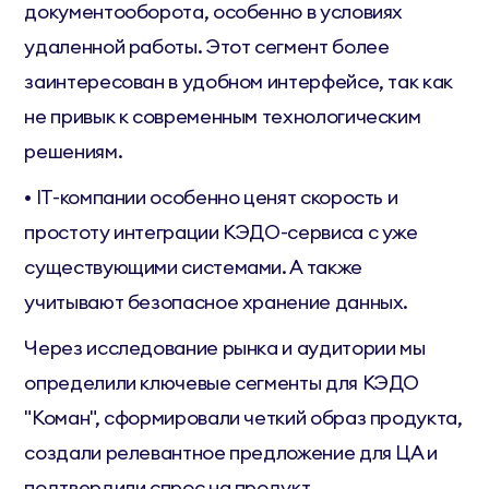
документооборота, особенно в условиях
удаленной работы. Этот сегмент более
заинтересован в удобном интерфейсе, так как
не привык к современным технологическим
решениям.
• IT-компании особенно ценят скорость и
простоту интеграции КЭДО-сервиса с уже
существующими системами. А также
учитывают безопасное хранение данных.
Через исследование рынка и аудитории мы
определили ключевые сегменты для КЭДО
"Коман", сформировали четкий образ продукта,
создали релевантное предложение для ЦА и
подтвердили спрос на продукт.