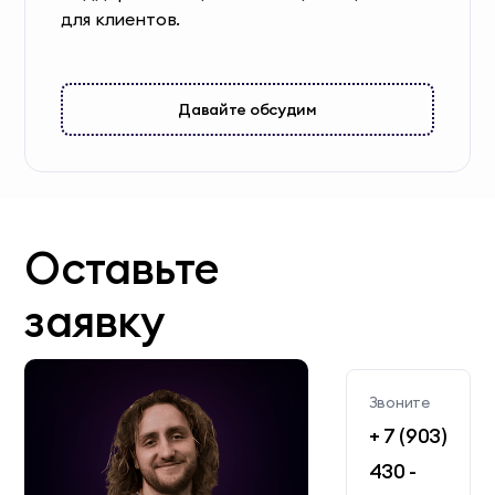
для клиентов.
Давайте обсудим
Оставьте
заявку
Звоните
+ 7 (903)
430 -