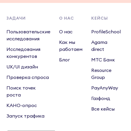
ЗАДАЧИ
О НАС
КЕЙСЫ
Пользовательские
О нас
ProfileSchool
исследования
Как мы
Agama
Исследования
работаем
direct
конкурентов
Блог
МТС Банк
UX/UI дизайн
Resource
Проверка спроса
Group
Поиск точек
PayAnyWay
роста
Газфонд
КАНО-опрос
Все кейсы
Запуск трафика