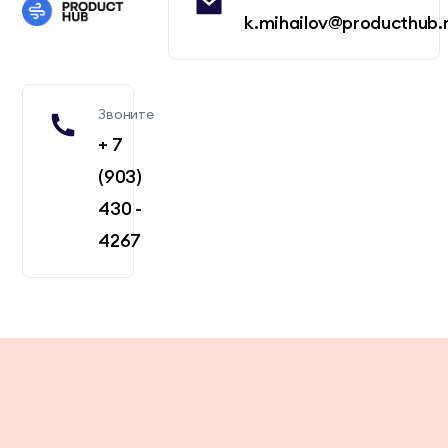
k.mihailov@producthub.
Звоните
+ 7
(903)
430 -
4267